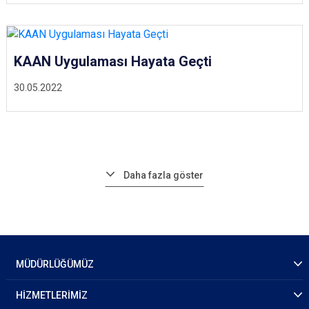
KAAN Uygulaması Hayata Geçti
30.05.2022
Daha fazla göster
MÜDÜRLÜĞÜMÜZ
HİZMETLERİMİZ