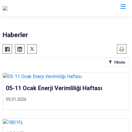
İl Emniyet Müdürlükleri
Haberler
Filtrele
05-11 Ocak Enerji Verimliliği Haftası
05.01.2026