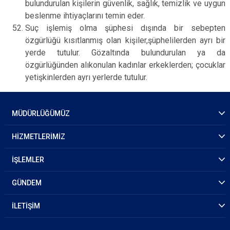
bulundurulan kişilerin güvenlik, sağlık, temizlik ve uygun
beslenme ihtiyaçlarını temin eder.
Suç işlemiş olma şüphesi dışında bir sebepten
özgürlüğü kısıtlanmış olan kişiler,şüphelilerden ayrı bir
yerde tutulur. Gözaltında bulundurulan ya da
özgürlüğünden alıkonulan kadınlar erkeklerden; çocuklar
yetişkinlerden ayrı yerlerde tutulur.
MÜDÜRLÜĞÜMÜZ
HİZMETLERİMİZ
İŞLEMLER
GÜNDEM
İLETİŞİM