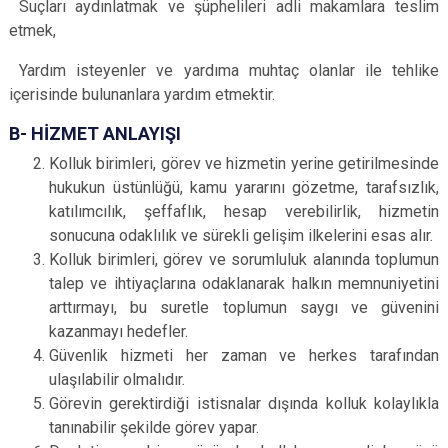
Suçları aydınlatmak ve şüphelileri adli makamlara teslim
etmek,
Yardım isteyenler ve yardıma muhtaç olanlar ile tehlike
içerisinde bulunanlara yardım etmektir.
B- HİZMET ANLAYIŞI
Kolluk birimleri, görev ve hizmetin yerine getirilmesinde
hukukun üstünlüğü, kamu yararını gözetme, tarafsızlık,
katılımcılık, şeffaflık, hesap verebilirlik, hizmetin
sonucuna odaklılık ve sürekli gelişim ilkelerini esas alır.
Kolluk birimleri, görev ve sorumluluk alanında toplumun
talep ve ihtiyaçlarına odaklanarak halkın memnuniyetini
arttırmayı, bu suretle toplumun saygı ve güvenini
kazanmayı hedefler.
Güvenlik hizmeti her zaman ve herkes tarafından
ulaşılabilir olmalıdır.
Görevin gerektirdiği istisnalar dışında kolluk kolaylıkla
tanınabilir şekilde görev yapar.