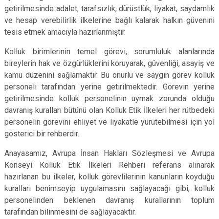
getirilmesinde adalet, tarafsızlık, dürüstlük, liyakat, saydamlık
ve hesap verebilirlik ilkelerine bağlı kalarak halkın güvenini
tesis etmek amacıyla hazırlanmıştır.
Kolluk birimlerinin temel görevi, sorumluluk alanlarında
bireylerin hak ve özgürlüklerini koruyarak, güvenliği, asayiş ve
kamu düzenini sağlamaktır. Bu onurlu ve saygın görev kolluk
personeli tarafından yerine getirilmektedir. Görevin yerine
getirilmesinde kolluk personelinin uymak zorunda olduğu
davranış kuralları bütünü olan Kolluk Etik İlkeleri her rütbedeki
personelin görevini ehliyet ve liyakatle yürütebilmesi için yol
gösterici bir rehberdir.
Anayasamız, Avrupa İnsan Hakları Sözleşmesi ve Avrupa
Konseyi Kolluk Etik İlkeleri Rehberi referans alınarak
hazırlanan bu ilkeler, kolluk görevlilerinin kanunların koyduğu
kuralları benimseyip uygulamasını sağlayacağı gibi, kolluk
personelinden beklenen davranış kurallarının toplum
tarafından bilinmesini de sağlayacaktır.