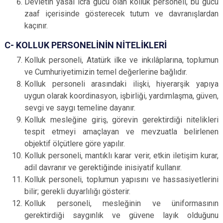
Devletin yasal icra gücü olan kolluk personeli, bu gücü
zaaf içerisinde gösterecek tutum ve davranışlardan
kaçınır.
C- KOLLUK PERSONELİNİN NİTELİKLERİ
Kolluk personeli, Atatürk ilke ve inkılâplarına, toplumun
ve Cumhuriyetimizin temel değerlerine bağlıdır.
Kolluk personeli arasındaki ilişki, hiyerarşik yapıya
uygun olarak koordinasyon, işbirliği, yardımlaşma, güven,
sevgi ve saygı temeline dayanır.
Kolluk mesleğine giriş, görevin gerektirdiği nitelikleri
tespit etmeyi amaçlayan ve mevzuatla belirlenen
objektif ölçütlere göre yapılır.
Kolluk personeli, mantıklı karar verir, etkin iletişim kurar,
adil davranır ve gerektiğinde inisiyatif kullanır.
Kolluk personeli, toplumun yapısını ve hassasiyetlerini
bilir; gerekli duyarlılığı gösterir.
Kolluk personeli, mesleğinin ve üniformasının
gerektirdiği saygınlık ve güvene layık olduğunu