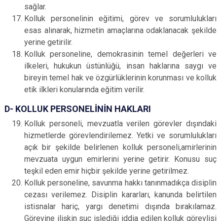
sağlar.
Kolluk personelinin eğitimi, görev ve sorumlulukları
esas alınarak, hizmetin amaçlarına odaklanacak şekilde
yerine getirilir.
Kolluk personeline, demokrasinin temel değerleri ve
ilkeleri, hukukun üstünlüğü, insan haklarına saygı ve
bireyin temel hak ve özgürlüklerinin korunması ve kolluk
etik ilkleri konularında eğitim verilir.
D- KOLLUK PERSONELİNİN HAKLARI
Kolluk personeli, mevzuatla verilen görevler dışındaki
hizmetlerde görevlendirilemez. Yetki ve sorumlulukları
açık bir şekilde belirlenen kolluk personeli,amirlerinin
mevzuata uygun emirlerini yerine getirir. Konusu suç
teşkil eden emir hiçbir şekilde yerine getirilmez.
Kolluk personeline, savunma hakkı tanınmadıkça disiplin
cezası verilemez. Disiplin kararları, kanunda belirtilen
istisnalar hariç, yargı denetimi dışında bırakılamaz.
Görevine ilişkin suç işlediği iddia edilen kolluk görevlisi