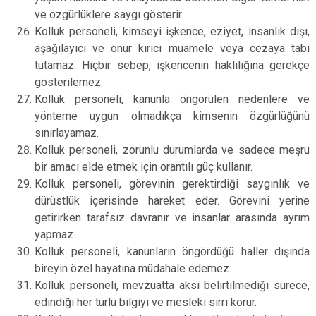
ve özgürlüklere saygı gösterir.
Kolluk personeli, kimseyi işkence, eziyet, insanlık dışı,
aşağılayıcı ve onur kırıcı muamele veya cezaya tabi
tutamaz. Hiçbir sebep, işkencenin haklılığına gerekçe
gösterilemez.
Kolluk personeli, kanunla öngörülen nedenlere ve
yönteme uygun olmadıkça kimsenin özgürlüğünü
sınırlayamaz.
Kolluk personeli, zorunlu durumlarda ve sadece meşru
bir amacı elde etmek için orantılı güç kullanır.
Kolluk personeli, görevinin gerektirdiği saygınlık ve
dürüstlük içerisinde hareket eder. Görevini yerine
getirirken tarafsız davranır ve insanlar arasında ayrım
yapmaz.
Kolluk personeli, kanunların öngördüğü haller dışında
bireyin özel hayatına müdahale edemez.
Kolluk personeli, mevzuatta aksi belirtilmediği sürece,
edindiği her türlü bilgiyi ve mesleki sırrı korur.