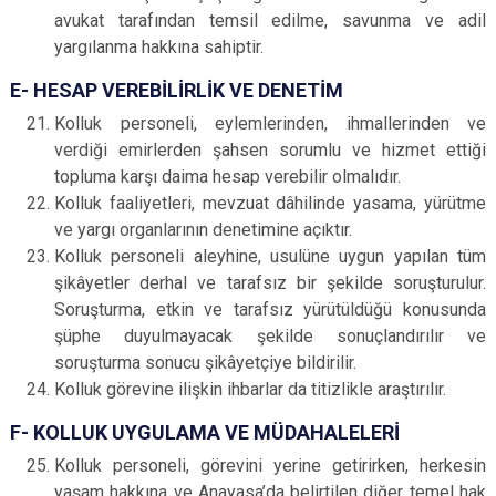
avukat tarafından temsil edilme, savunma ve adil
yargılanma hakkına sahiptir.
E- HESAP VEREBİLİRLİK VE DENETİM
Kolluk personeli, eylemlerinden, ihmallerinden ve
verdiği emirlerden şahsen sorumlu ve hizmet ettiği
topluma karşı daima hesap verebilir olmalıdır.
Kolluk faaliyetleri, mevzuat dâhilinde yasama, yürütme
ve yargı organlarının denetimine açıktır.
Kolluk personeli aleyhine, usulüne uygun yapılan tüm
şikâyetler derhal ve tarafsız bir şekilde soruşturulur.
Soruşturma, etkin ve tarafsız yürütüldüğü konusunda
şüphe duyulmayacak şekilde sonuçlandırılır ve
soruşturma sonucu şikâyetçiye bildirilir.
Kolluk görevine ilişkin ihbarlar da titizlikle araştırılır.
F- KOLLUK UYGULAMA VE MÜDAHALELERİ
Kolluk personeli, görevini yerine getirirken, herkesin
yaşam hakkına ve Anayasa’da belirtilen diğer temel hak