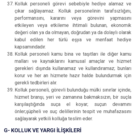
Kolluk personeli görevi sebebiyle hediye alamaz ve
çıkar sağlayamaz. Kolluk personelinin tarafsızlığını,
performansını, kararını veya görevini yapmasını
etkileyen veya etkileme ihtimali bulunan, ekonomik
değeri olan ya da olmayan, doğrudan ya da dolaylı olarak
kabul edilen her türlü eşya ve menfaat hediye
kapsamındadır.
Kolluk personeli kamu bina ve taşıtları ile diğer kamu
malları ve kaynaklarını kamusal amaçlar ve hizmet
gerekleri dışında kullanamaz ve kullandıramaz; bunları
korur ve her an hizmete hazır halde bulundurmak için
gerekli tedbirleri alır.
Kolluk personeli, görevli bulunduğu mülki sınırlar içinde,
hizmet branşı, yeri ve zamanına bakmaksızın, bir suçla
karşılaştığında suça el koyar; suçun devamını
önler;şüpheli ve suç delillerinin tespit ve muhafazasını
sağlayarak yetkili kolluğa teslim eder.
G- KOLLUK VE YARGI İLİŞKİLERİ