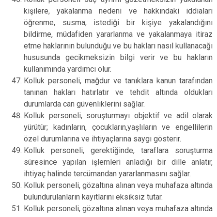
kişilere, yakalanma nedeni ve hakkındaki iddiaları
öğrenme, susma, istediği bir kişiye yakalandığını
bildirme, müdafiden yararlanma ve yakalanmaya itiraz
etme haklarının bulunduğu ve bu hakları nasıl kullanacağı
hususunda gecikmeksizin bilgi verir ve bu hakların
kullanımında yardımcı olur.
Kolluk personeli, mağdur ve tanıklara kanun tarafından
tanınan hakları hatırlatır ve tehdit altında oldukları
durumlarda can güvenliklerini sağlar.
Kolluk personeli, soruşturmayı objektif ve adil olarak
yürütür; kadınların, çocukların,yaşlıların ve engellilerin
özel durumlarına ve ihtiyaçlarına saygı gösterir.
Kolluk personeli, gerektiğinde, taraflara soruşturma
süresince yapılan işlemleri anladığı bir dille anlatır,
ihtiyaç halinde tercümandan yararlanmasını sağlar.
Kolluk personeli, gözaltına alınan veya muhafaza altında
bulundurulanların kayıtlarını eksiksiz tutar.
Kolluk personeli, gözaltına alınan veya muhafaza altında