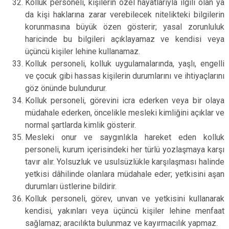
Kolluk personeli, kişilerin özel hayatlarıyla ilgili olan ya
da kişi haklarına zarar verebilecek nitelikteki bilgilerin
korunmasına büyük özen gösterir; yasal zorunluluk
haricinde bu bilgileri açıklayamaz ve kendisi veya
üçüncü kişiler lehine kullanamaz.
Kolluk personeli, kolluk uygulamalarında, yaşlı, engelli
ve çocuk gibi hassas kişilerin durumlarını ve ihtiyaçlarını
göz önünde bulundurur.
Kolluk personeli, görevini icra ederken veya bir olaya
müdahale ederken, öncelikle mesleki kimliğini açıklar ve
normal şartlarda kimlik gösterir.
Mesleki onur ve saygınlıkla hareket eden kolluk
personeli, kurum içerisindeki her türlü yozlaşmaya karşı
tavır alır. Yolsuzluk ve usulsüzlükle karşılaşması halinde
yetkisi dâhilinde olanlara müdahale eder; yetkisini aşan
durumları üstlerine bildirir.
Kolluk personeli, görev, unvan ve yetkisini kullanarak
kendisi, yakınları veya üçüncü kişiler lehine menfaat
sağlamaz; aracılıkta bulunmaz ve kayırmacılık yapmaz.