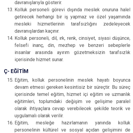
davranışlarıyla gösterir.
Kolluk personeli görevi dışında meslek onuruna halel
getirecek herhangi bir iş yapmaz ve özel yaşamında
mesleki hizmetlerinin tarafsızlığını zedeleyecek
davranışlardan kaçınır.
Kolluk personeli, dil, ırk, renk, cinsiyet, siyasi düşünce,
felsefi inanç, din, mezhep ve benzeri sebeplerle
insanlar arasında ayırım gözetmeksizin tarafsızlık
içerisinde hizmet sunar.
Ç- EĞİTİM
Eğitim, kolluk personelinin meslek hayatı boyunca
devam etmesi gereken kesintisiz bir süreçtir. Bu süreç
içerisinde temel eğitim, hizmet içi eğitim ve uzmanlık
eğitimleri, toplumdaki değişim ve gelişime paralel
olarak ihtiyaçlara cevap verebilecek şekilde teorik ve
uygulamalı olarak verilir.
Eğitim, mesleğe hazırlamanın yanında kolluk
personelinin kültürel ve sosyal açıdan gelişimini de