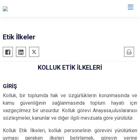
İl Emniyet Müdürlükleri
Etik İlkeler
KOLLUK ETİK İLKELERİ
GİRİŞ
Kolluk, bir toplumda hak ve özgürlüklerin korunmasında ve
kamu güvenliğinin sağlanmasında toplum hayatı için
vazgeçilmez bir unsurdur. Kolluk görevi Anayasa,uluslararası
sözleşmeler, kanunlar ve diğer ilgili mevzuata göre yürütülür.
Kolluk Etik İlkeleri, kolluk personelinin görevini yürütürken
uyması gereken ilkeleri belirlemek, görevin yerine