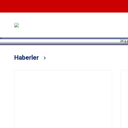
Devamını Oku
Haberler