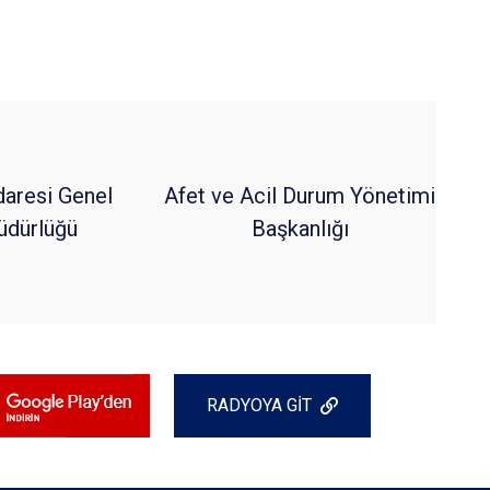
daresi Genel
Afet ve Acil Durum Yönetimi
dürlüğü
Başkanlığı
RADYOYA GİT