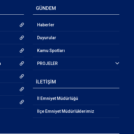
GÜNDEM
Haberler
Duyurular
Kamu Spotları
a
PROJELER
İLETİŞİM
İl Emniyet Müdürlüğü
İlçe Emniyet Müdürlüklerimiz