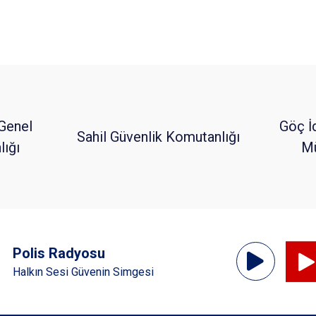
Genel
Göç İ
Sahil Güvenlik Komutanlığı
ığı
Mü
Ses
Polis Radyosu
Oynatıcı
Halkın Sesi Güvenin Simgesi