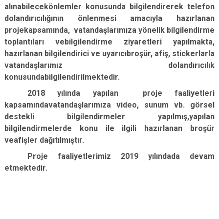
alınabilecekönlemler konusunda bilgilendirerek telefon
dolandırıcılığının önlenmesi amacıyla hazırlanan
p
rojekapsamında, vatandaşlarımıza yönelik bilgilendirme
toplantıları vebilgilendirme ziyaretleri yapılmakta,
hazırlanan bilgilendirici ve uyarıcıbroşür, afiş, stickerlarla
vatandaşlarımız dolandırıcılık
konusundabilgilendirilmektedir.
2018 yılında yapılan proje faaliyetleri
kapsamındavatandaşlarımıza video, sunum vb. görsel
destekli bilgilendirmeler yapılmış,yapılan
bilgilendirmelerde konu ile ilgili hazırlanan broşür
veafişler dağıtılmıştır.
Proje faaliyetlerimiz 2019 yılındada devam
etmektedir.​