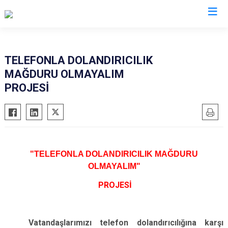
İl Emniyet Müdürlükleri
TELEFONLA DOLANDIRICILIK
MAĞDURU OLMAYALIM
PROJESİ
"TELEFONLA DOLANDIRICILIK MAĞDURU
OLMAYALIM"
PROJESİ​
Vatandaşlarımızı telefon dolandırıcılığına karşı