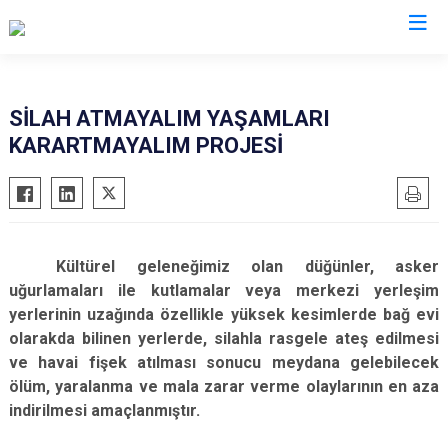
İl Emniyet Müdürlükleri
SİLAH ATMAYALIM YAŞAMLARI
KARARTMAYALIM PROJESİ
Kültürel geleneğimiz olan düğünler, asker
uğurlamaları ile kutlamalar veya merkezi yerleşim
yerlerinin uzağında özellikle yüksek kesimlerde bağ evi
olarakda bilinen yerlerde, silahla rasgele ateş edilmesi
ve havai fişek atılması sonucu meydana gelebilecek
ölüm, yaralanma ve mala zarar verme olaylarının en aza
indirilmesi amaçlanmıştır.