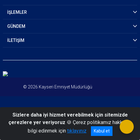
İŞLEMLER
GÜNDEM
İLETİŞİM
© 2026 Kayseri Emniyet Müdürlüğü
Sizlere daha iyi hizmet verebilmek için sitemizde
çerezlere yer veriyoruz
🍪 Çerez politikamız hakkında
bilgi edinmek için
tıklayınız
Kabul et