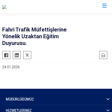
İl Emniyet Müdürlükleri
Fahri Trafik Müfettişlerine
Yönelik Uzaktan Eğitim
Duyurusu.
24.01.2026
MÜDÜRLÜĞÜMÜZ
HİZMETLERİMİZ